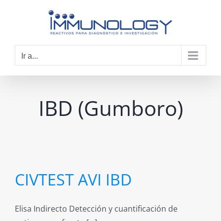
Saltar
al
contenido
Ir a...
IBD (Gumboro)
CIVTEST AVI IBD
Elisa Indirecto Detección y cuantificación de