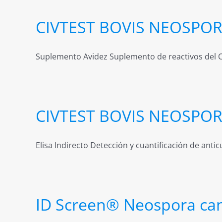
CIVTEST BOVIS NEOSPORA
Suplemento Avidez Suplemento de reactivos del CI
CIVTEST BOVIS NEOSPO
Elisa Indirecto Detección y cuantificación de anticu
ID Screen® Neospora ca