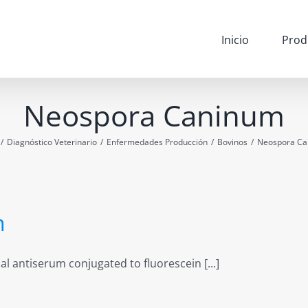
Inicio
Prod
Neospora Caninum
/
Diagnóstico Veterinario
/
Enfermedades Producción
/
Bovinos
/
Neospora Ca
m
antiserum conjugated to fluorescein [...]