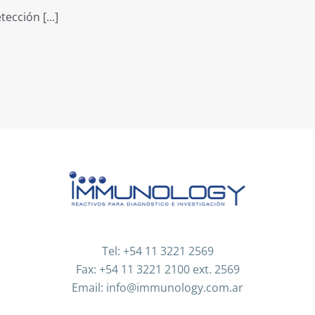
ección [...]
Tel: +54 11 3221 2569
Fax: +54 11 3221 2100 ext. 2569
Email: info@immunology.com.ar