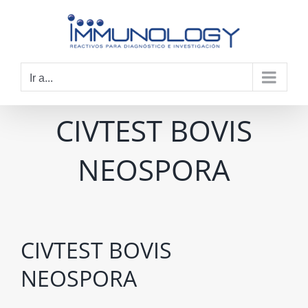
Saltar
al
contenido
Ir a...
CIVTEST BOVIS
NEOSPORA
CIVTEST BOVIS
NEOSPORA