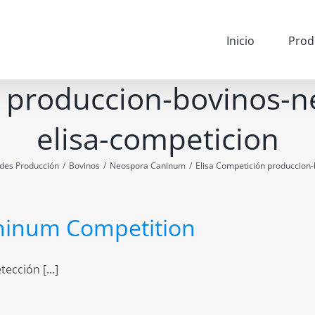
Inicio
Prod
n produccion-bovinos-
elisa-competicion
des Producción
/
Bovinos
/
Neospora Caninum
/
Elisa Competición produccion
ninum Competition
ección [...]