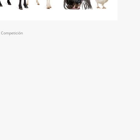
a Competición