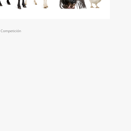
a Competición