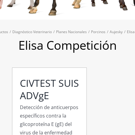
uctos
/
Diagnóstico Veterinario
/
Planes Nacionales
/
Porcinos
/
Aujesky
/
Elis
Elisa Competición
CIVTEST SUIS
ADVgE
Detección de anticuerpos
específicos contra la
glicoproteína E (gE) del
virus de la enfermedad